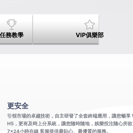
近期留言
彙整
2026 年 7 月
2026 年 6 月
2026 年 5 月
2026 年 4 月
2026 年 3 月
2026 年 2 月
2026 年 1 月
2025 年 12 月
2025 年 11 月
2025 年 10 月
2025 年 9 月