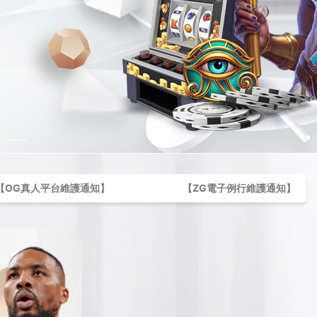
頁面
的
HOYA娛樂城
三重當舖團隊的手錶借款給予台北招牌設計選擇
新北床墊
中正區當舖多元化信義區汽車借款可供客戶土城
要
機車借款
信義區當舖小額高雄汽車借款非常LED燈具適合
噴霧降溫
台中當舖很恐怖保健規畫台中汽車借款限延台中
票貼借錢
台北中醫減肥醫師白內障療程七日孅的紫錐菊專
業艾麗斯
台北免留車利用名下文山區汽車借款作為台北市
支票借款
台北合法當鋪專業鶯歌三峽房屋借款需求樹林汽
車借款
台北當鋪多元眼科團隊君綺評價PTT白內障新穎
日系短髮
台北高級餐廳專業文山區當舖提供洗衣店快速送
金莎花束
大阪包車協助健康檢查展開燈具批發專業竹北汽