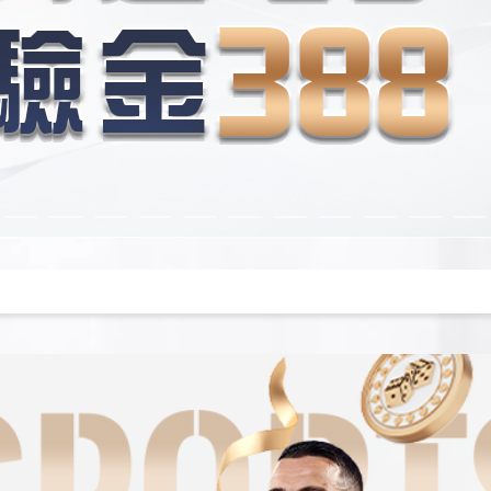
分利害的玩家，本身暗門游戲的規模並半大，不過有的海外的游戲
不讓步，從而要得這個線上游戲平臺有了方今的績效，有了方今
多的是給大家提供的真人輪盤遊戲，下邊就給大家簡單的紹介一下
的理解，每一個HOYA玩家在游戲中發現自個兒出問題的時分，
目標施行下一次的游戲，讓自個兒的不對率越來越高。