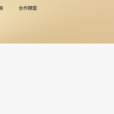
2023 年 11 月
2023 年 10 月
2023 年 9 月
2023 年 8 月
2023 年 7 月
2023 年 6 月
2023 年 5 月
2023 年 4 月
2023 年 3 月
2023 年 2 月
2023 年 1 月
2022 年 12 月
2022 年 11 月
2022 年 10 月
2022 年 9 月
2022 年 8 月
2022 年 7 月
2022 年 6 月
2022 年 5 月
2022 年 4 月
2022 年 3 月
2022 年 2 月