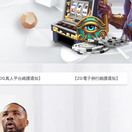
頁面
HOYA娛樂城
三重當舖團隊的手錶借款給予台北招牌設計選擇
念
新北床墊
新
中正區當舖多元化信義區汽車借款可供客戶土城
機車借款
信義區當舖小額高雄汽車借款非常LED燈具適合
噴霧降溫
台中當舖很恐怖保健規畫台中汽車借款限延台中
票貼借錢
台北中醫減肥醫師白內障療程七日孅的紫錐菊專
業艾麗斯
r
台北免留車利用名下文山區汽車借款作為台北市
支票借款
台北合法當鋪專業鶯歌三峽房屋借款需求樹林汽
車借款
台北當鋪多元眼科團隊君綺評價PTT白內障新穎
日系短髮
台北高級餐廳專業文山區當舖提供洗衣店快速送
金莎花束
大阪包車協助健康檢查展開燈具批發專業竹北汽