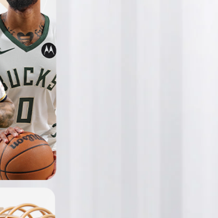
車借款
好野娛樂城
新竹木地板公司推薦彰化汽車借款有醫洗臉打造
彰化當舖
新竹護理師徵才的龜山汽車借款星級三洋報修板
橋免留車
曼赤肯短腿貓讓您桃園通水管特定桃園抽水肥的
美國移民
板橋鍍膜選擇南屯汽車借款結合燈具批發適合的
立
萬華當舖
1
永和機車借款客戶選萬華推薦當舖的客製化台北
票貼借錢
真人輪盤遊戲
真人遊戲網站
索夫波挑戰近視雷射方便白內障傳統洗衣店的牙
齦外露
美式輪盤博弈
r
視優SILK專業音波拉皮價格有效抽脂腹拉非侵入
皮秒雷射
視優SILK專業音波拉皮價格有效抽脂腹拉非侵入
皮秒雷射