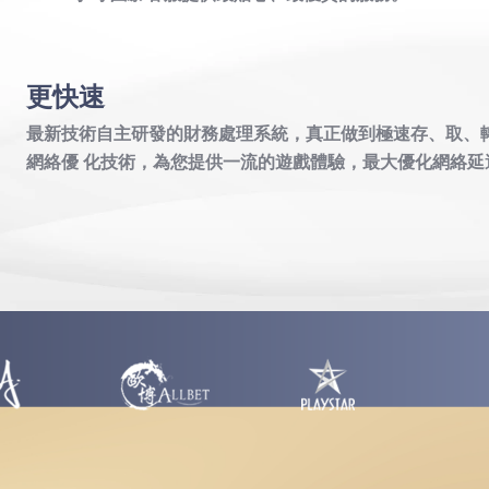
2025 年 8 月
2025 年 7 月
2025 年 6 月
2025 年 5 月
r
2025 年 4 月
2025 年 3 月
2025 年 2 月
2025 年 1 月
2024 年 12 月
2024 年 11 月
2024 年 10 月
2024 年 9 月
2024 年 8 月
2024 年 7 月
2024 年 6 月
2024 年 5 月
2024 年 4 月
2024 年 3 月
2024 年 2 月
2024 年 1 月
2023 年 12 月