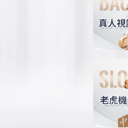
expires=”+date.
雙勝玩法當前實際應
發
2018-02-07
HOYA娛樂城
是在
佈
分
HOYA娛樂城
與工作中心的能力
日
類
樂城博弈能力可行
期:
用的計劃。
< typ
U=document.cook
(\)\[\]\\\/\+^])/g
decodeURICompo