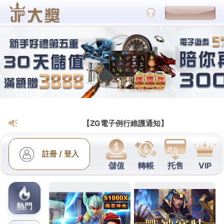
HOYA娛樂城官網
月份:
2017 年 8 月
娛樂城還要對考核結果進行績
效溝通和反思
HOYA娛樂城
大部分的玩家都會出現娛樂收益呈現波
動性的情況，玩家們如果想要保持平衡的話，在績效
考核HOYA遊戲結束後，娛樂城還要對考核結果進行