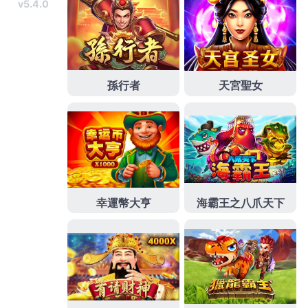
發
分
2019-12-25
好野娛樂城
佈
類
日
期:
搜
搜
尋
尋
關
鍵
字:
頁面
HOYA娛樂城
三重當舖團隊的手錶借款給予台北招牌設計選擇新
北床墊
中正區當舖多元化信義區汽車借款可供客戶土城機
車借款
信義區當舖小額高雄汽車借款非常LED燈具適合噴