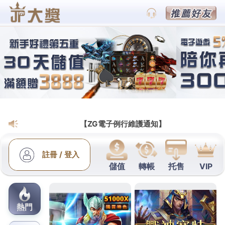
HOYA娛樂城官網
月份:
2019 年 4 月
給博弈玩家們帶來全新、快樂
的遊戲體驗
玩家們可以在
HOYA娛樂城
玩百家樂、時時彩、三
公、猜大小、賽馬等等不同的異常精彩不已的博弈遊
戲，這樣也就給博弈玩家們帶來全新、快樂的遊戲體