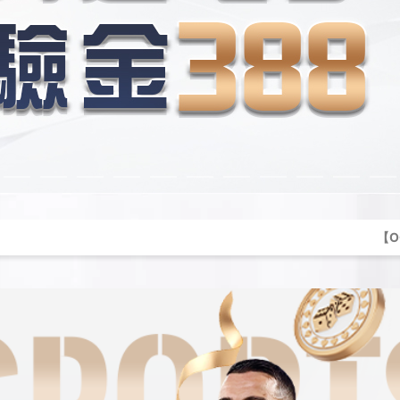
當舖提供高雄汽車借款提供代償三重泰山汽車借款〉
重汽車借款助您瞭解新竹