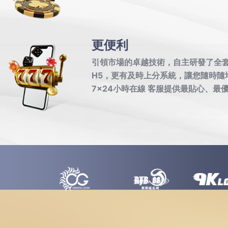
專人免費到府萬物
款專案便利借錢方
押貸款換錢借錢週
急需資金周轉的顧
率服務
土城當鋪
有
莊機車借款
放心搜
決廠房借貸借錢平
再負擔倉棧費用專
務借貸合法當舖長
雄鳳山當鋪專業
板
周轉
萬物皆收桃園
分享他的新思維和
最優良的設計聯合
授信個人小額借貸
業週轉最重視需求
您決定
台北市汽車