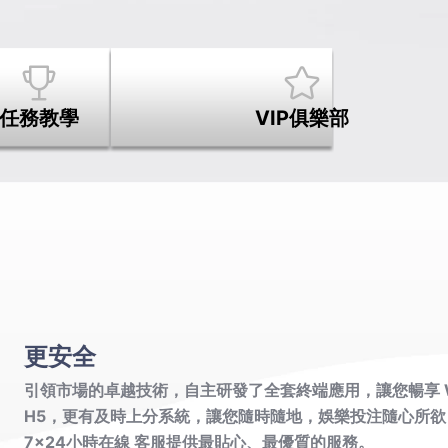
近期留言
彙整
2026 年 7 月
舖
2026 年 6 月
2026 年 5 月
2026 年 4 月
2026 年 3 月
2026 年 2 月
2026 年 1 月
2025 年 12 月
2025 年 11 月
2025 年 10 月
2025 年 9 月