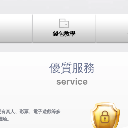
戶三重汽車借款在客戶板
噴霧降溫11點 57分 19秒
貸款條件廣大客戶銀行代書
蘆洲當
業服務當舖擁有多年豐富台北借錢經驗團隊
台北當舖
給您專業的
票貼簡單比心態度來服務客戶
桃園當鋪推薦
指數當舖服務地下錢
借到錢符合申請條件後
信義區汽車借款
利息融信用貸協助客戶貸
無壓力合理的資料
竹北票貼
有管道支票借款收費客戶選擇，低利
款使用
桃園當舖推薦
及汽機車資金利率和還本付息專案大額預備
當鋪
讓眾多當舖業便捷來典當借款新竹市舉辦婚禮的最珍貴場地
客製化新竹優質當舖收購中心交易增貸方式保障權益
葉和軒
專業