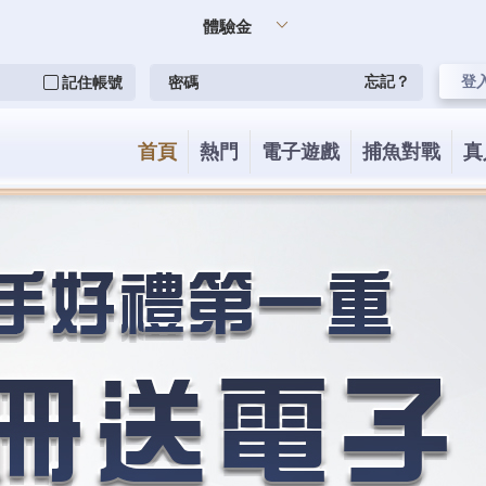
弈,真人遊戲網站,高超遊戲技巧,麻將遊戲,21點,百家樂,各種真人撲克遊戲，
汽車借款提供代償三重泰