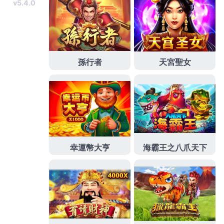
期:
文
上一篇文章
章
娛樂城的玩家在步入這個游戲優質的
上
一
待遇
導
篇
覽
文
章:
下一篇文章
好野好野眾多的游戲當玩家進入然後
下
一
規則
篇
文
章:
搜
搜
尋
尋