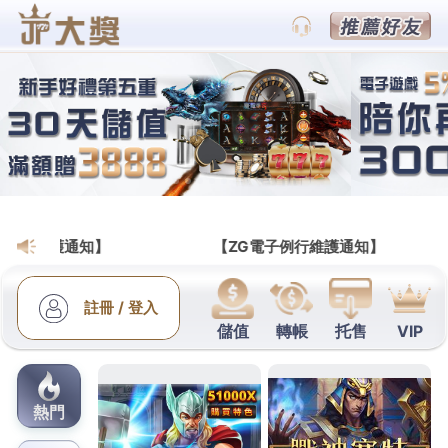
HOYA娛樂城官網
台灣HOYA娛樂城打造頂級博
弈遊戲平台
台灣
HOYA娛樂城
全新遊戲大廳，鮮明的圖示、直覺
的館別分類，方便您第一時間選擇您想要進行的遊
戲，多種傳統賭博遊戲，有百家樂，水果盤，輪盤等
幾種華人最喜歡的線上博弈遊戲，一直在不斷開發創
新及瞭解客戶需求是本公司引以為傲的經營理念，翼
望能創造出嶄新的娛樂價值以及達到多方普及的目
的，成為具有領導指標性的娛樂網站。