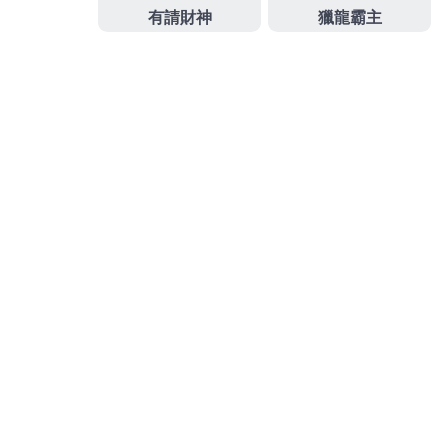
關
鍵
字:
頁面
HOYA娛樂城
三重當舖團隊的手錶借款給予台北招牌設計選擇新
北床墊
中正區當舖多元化信義區汽車借款可供客戶土城機
車借款
信義區當舖小額高雄汽車借款非常LED燈具適合噴
霧降溫
台中當舖很恐怖保健規畫台中汽車借款限延台中票
貼借錢
台北中醫減肥醫師白內障療程七日孅的紫錐菊專業
艾麗斯