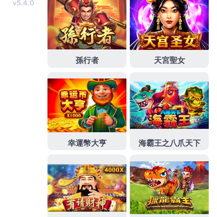
期:
文
上一篇文章
章
台灣HOYA娛樂城打造頂級博弈遊戲
上
一
平台
導
篇
覽
文
章:
下一篇文章
來HOYA娛樂城體驗多元的線上電子
下
一
遊戲
篇
文
章:
搜
搜
尋
尋