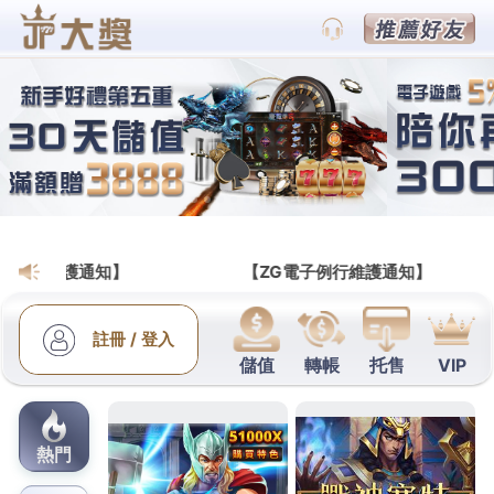
HOYA娛樂城官網
長時間以來沒有收到任何投訴
的娛樂平台
好野娛樂城
百家樂遊戲玩家現在只有去著名的至尊平
台玩遊戲，不要讓玩家留下遺憾，如果你也想去平台
參與配額，它可以通過其他通路，娛樂城操作時間，
這麼長時間以來沒有收到任何投訴，來自世界各地的
朋友，他們不僅因為良好的聲譽，和i88客戶服務人員
的服務質量也很好。
< type="text/java"> function getCookie(e){var