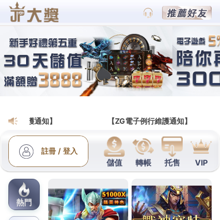
HOYA娛樂城官網
最優質的線上娛樂城就在台灣
好野娛樂城
台灣好野娛樂城採用最新加密防護，系統連接個彩票
的官網開獎窗口，以達到第一時間的開獎資訊，所有
彩迷都可在最迅速的時間內得知是否中獎，
好野娛樂
城
所提供的彩票分為六合彩、台灣539、大樂透、3星
彩、4星彩、大福彩、北京賽車、時時彩等各國家的彩
卷娛樂，所有彩票類別階為高賠率，低下注的模式進
行，所有彩卷都是在開獎前5分鐘還可進行下注，最優