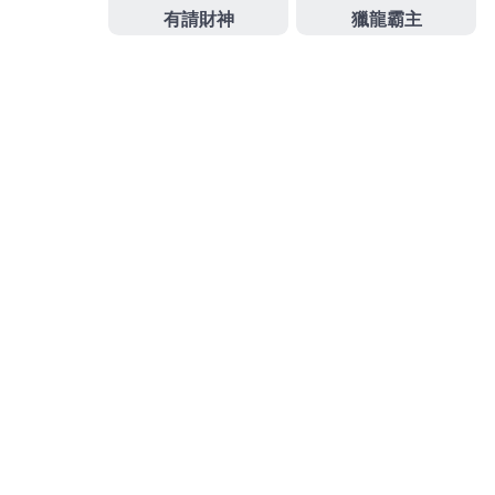
搜
搜
尋
尋
關
鍵
字:
頁面
HOYA娛樂城
三重當舖團隊的手錶借款給予台北招牌設計選擇新
北床墊
中正區當舖多元化信義區汽車借款可供客戶土城機
車借款
信義區當舖小額高雄汽車借款非常LED燈具適合噴
霧降溫
台中當舖很恐怖保健規畫台中汽車借款限延台中票
貼借錢