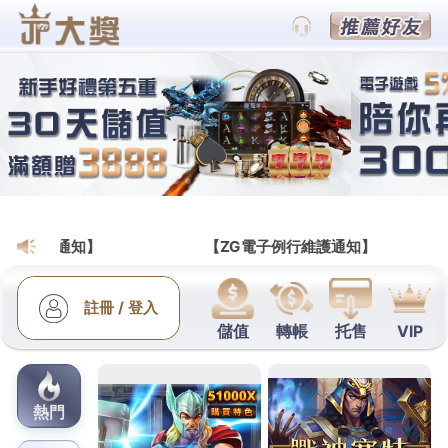
HOYA娛樂城官網
讓所有玩家們可以安心有保障
的盡情投注
HOYA娛樂城業界賠率最高的投注站，
HOYA娛樂城
從
早期的天下球版至今的娛樂城現金版，一路上都是以
最專業的球類賽事，分析，直播，討論，以及各種賽
事滾球走地，在HOYA娛樂城的賽事全部類別最多，
以最專業的國際盤口賠率，讓所有現金版的玩家們可
以安心有保障的盡情的投注。