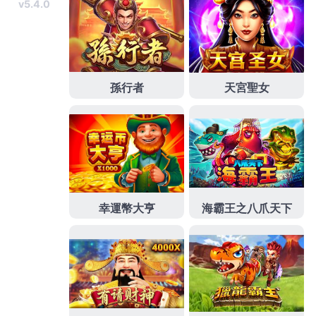
日
期:
文
上一篇文章
章
最優質的線上娛樂城就在台灣好野娛
上
一
樂城
導
篇
覽
文
章:
下一篇文章
推薦最火爆，信譽最公平的遊戲平台
下
一
篇
文
章:
搜
搜
尋
尋