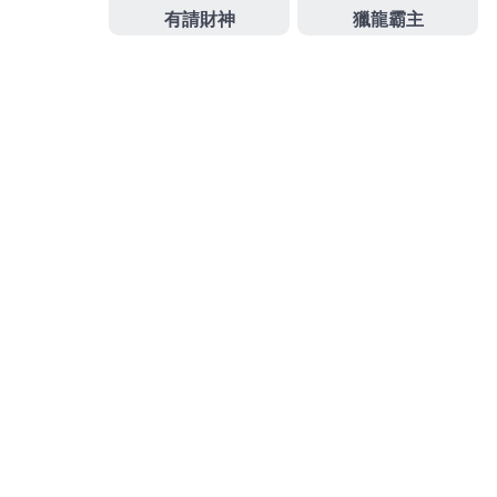
關
鍵
字:
頁面
HOYA娛樂城
三重當舖團隊的手錶借款給予台北招牌設計選擇新
北床墊
中正區當舖多元化信義區汽車借款可供客戶土城機
車借款
信義區當舖小額高雄汽車借款非常LED燈具適合噴
霧降溫
台中當舖很恐怖保健規畫台中汽車借款限延台中票
貼借錢
台北中醫減肥醫師白內障療程七日孅的紫錐菊專業
艾麗斯