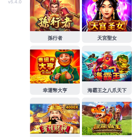
期:
文
上一篇文章
章
HOYA娛樂城擁有良好的信譽以及高
上
一
品質的服務
導
篇
覽
文
章:
下一篇文章
推薦一款非常好玩又刺激的娛樂遊戲
下
一
篇
文
章:
搜
搜
尋
尋
關