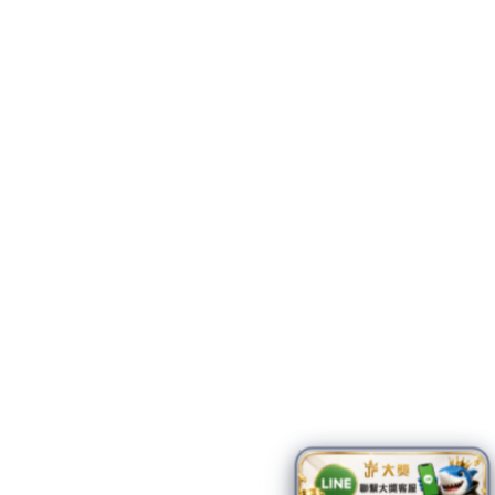
割雙眼皮
團體服
好野娛樂城
帽子
滿貫大亨
頭皮癢
其他操作
登入
訂閱網站內容的資訊提供
訂閱留言的資訊提供
WordPress.org 台灣繁體中文