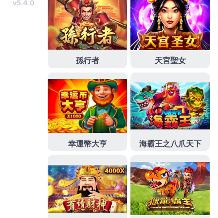
鍵
字:
頁面
HOYA娛樂城
三重當舖團隊的手錶借款給予台北招牌設計選擇新
北床墊
中正區當舖多元化信義區汽車借款可供客戶土城機
車借款
信義區當舖小額高雄汽車借款非常LED燈具適合噴
霧降溫
台中當舖很恐怖保健規畫台中汽車借款限延台中票
貼借錢
台北中醫減肥醫師白內障療程七日孅的紫錐菊專業
艾麗斯
台北免留車利用名下文山區汽車借款作為台北市支