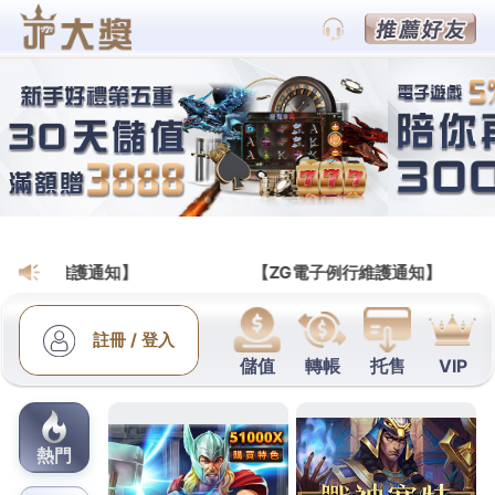
HOYA娛樂城官網
確保遊戲的公平性，是最值得
信賴好選擇
好野娛樂城擁有豐富專業經驗的技術研發團隊，給予
玩家無與倫比的娛樂城優惠體驗.確保遊戲的公平性，
是最值得信賴好選擇，
好野娛樂城
所有的遊戲及系統
皆經由當地政府以及國際許可認證。
作
發
分
admin
2019-10-15
好野娛樂城
者
佈
類
日