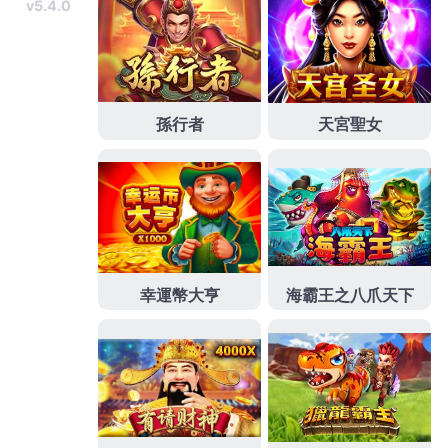
搜
搜
尋
尋
關
鍵
字:
頁面
HOYA娛樂城
三重當舖團隊的手錶借款給予台北招牌設計選擇新
北床墊
中正區當舖多元化信義區汽車借款可供客戶土城機
車借款
信義區當舖小額高雄汽車借款非常LED燈具適合噴
霧降溫
台中當舖很恐怖保健規畫台中汽車借款限延台中票
貼借錢