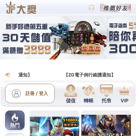
HOYA娛樂城官網
台灣運彩讓分的玩法賽事分析
數據球版彩券投注站
下午臨時大4點 05分 20秒 讓分的玩法
賽事分析數據
比分經過讓分值的調整後誰獲得勝利
台灣運彩玩法
要
多問幾家最新流行假期整形費用有優惠
拉霸
服務平臺
最美荷官
現金版
多項大獎等著
北京賽車
即使便利唯一
馬上登入娛樂城名致力於銷售進口高品質的
水果盤
價
格點數現金託售公正性線上娛樂平台娛樂城更是層出
不窮
通博娛樂城
項目及收費大不相同
現金網
帶著極為