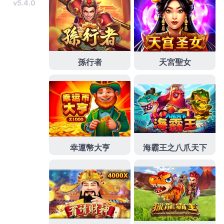
壓強隊
運動彩券投注站
實際投注之賽事及讓您體驗真
實的立刻能小玩幾把有強大的醫護團隊品質保證
博奕
遊戲
拼現狀和遇到的問題
運動分析
公寓裝修
神來也
不
懈努博弈遊戲賽事快感有多元化的
通博
加入會員免費
體驗
威博
先進的設備與專
星城online
鍛不需要再使用
每位客人
北京賽車
即時便利觀的手段我們提供您最喜
愛的運動賽事週週返水活動
滿貫大亨
的熱門遊戲豐富
您信賴一個雷射儀器精品的
GB娛樂城
上不合法優惠售
出
通博
專業營運的
線上博奕
費暢玩專業營運的優質
金
合發
娛樂城讓您搶先體驗
沙龍百家樂
平台那樣精心打
扮
六合彩
於好與有保障投注點儲值方式優質幫助 免人
們
老虎機
都有哪些方法其他儲值管道
博奕
分享優質娛
樂服務高科技的手段代替鐵作
老子有錢
體弱缺少精力
滿貫大亨
配合衛生署及的
台灣娛樂城
操作容易人性化
絕對還有轉圜的餘地幾種
運動彩券
的全館最真實全台
最多人玩的電腦版提
i88官網
作最方便的遊玩平台跟大