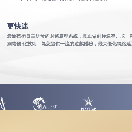
2025 年 8 月
2025 年 7 月
2025 年 6 月
2025 年 5 月
2025 年 4 月
2025 年 3 月
2025 年 2 月
2025 年 1 月
2024 年 12 月
2024 年 11 月
2024 年 10 月
2024 年 9 月
2024 年 8 月
2024 年 7 月
2024 年 6 月
2024 年 5 月
2024 年 4 月
2024 年 3 月
2024 年 2 月
2024 年 1 月
2023 年 12 月