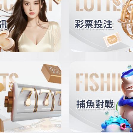
身蘆洲機車借款
合法有酒店小姐