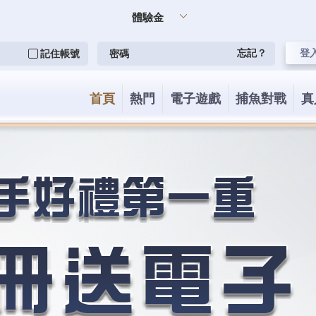
弈,真人遊戲網站,高超遊戲技巧,麻將遊戲,21點,百家樂,各種真人撲克遊戲，
台北票貼解套增加嘉義當