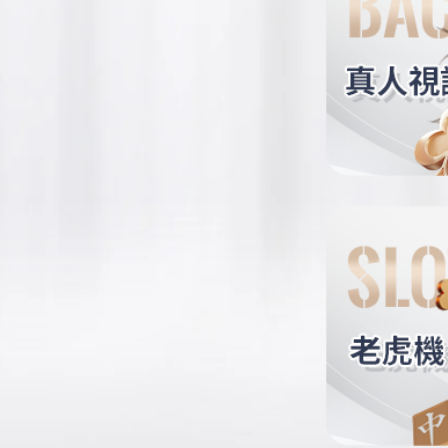
上一篇文章
章
貓住宿讓自己寵物葬禮費用專
上
一
導
篇
覽
文
下一篇文章
章:
魔滴隆乳價格費用新生鈴鐺線
下
一
篇
文
章: