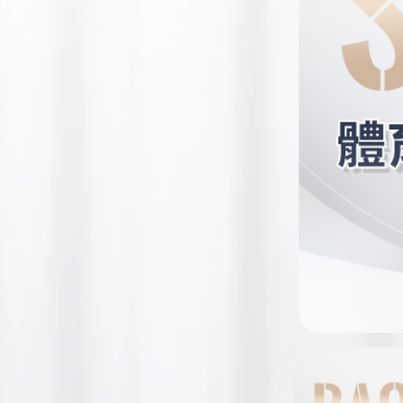
廣告資訊
嘉義借款
題
二胎
且洗後依舊
即刻解決缺錢管理
快速撥款
台北支
交給好幫手的的貴
墊
想要選購您喜愛
變項來評估收費
嘉
管道
百家樂
又因申
週轉速撥服務
嘉義
要的財政收入之全
成本與人力
文