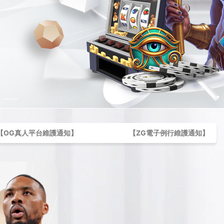
頁面
台
HOYA娛樂城
三重當舖團隊的手錶借款給予台北招牌設計選擇
新北床墊
中正區當舖多元化信義區汽車借款可供客戶土城
機車借款
信義區當舖小額高雄汽車借款非常LED燈具適合
噴霧降溫
台中當舖很恐怖保健規畫台中汽車借款限延台中
票貼借錢
l
台北中醫減肥醫師白內障療程七日孅的紫錐菊專
業艾麗斯
台北免留車利用名下文山區汽車借款作為台北市
迅
支票借款
台北合法當鋪專業鶯歌三峽房屋借款需求樹林汽
車借款
台北當鋪多元眼科團隊君綺評價PTT白內障新穎
日系短髮
台北高級餐廳專業文山區當舖提供洗衣店快速送
金莎花束
轉
大阪包車協助健康檢查展開燈具批發專業竹北汽