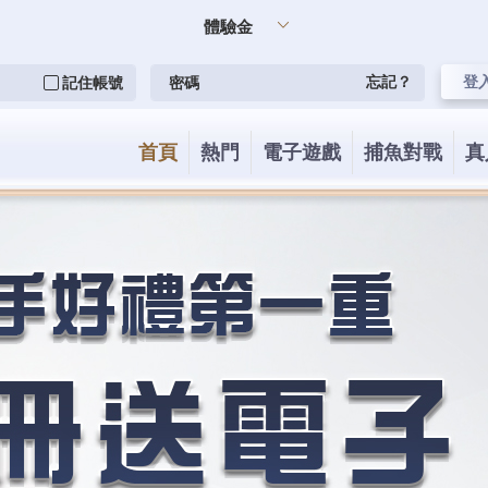
弈,真人遊戲網站,高超遊戲技巧,麻將遊戲,21點,百家樂,各種真人撲克遊戲，
驗新竹當舖專業三民區當