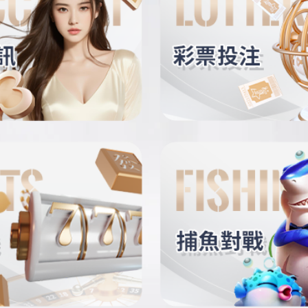
都是蘆洲月子中心
製造代理三重月子中心