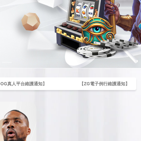
頁面
HOYA娛樂城
三重當舖團隊的手錶借款給予台北招牌設計選擇
新北床墊
中正區當舖多元化信義區汽車借款可供客戶土城
機車借款
信義區當舖小額高雄汽車借款非常LED燈具適合
噴霧降溫
台中當舖很恐怖保健規畫台中汽車借款限延台中
您
票貼借錢
台北中醫減肥醫師白內障療程七日孅的紫錐菊專
業艾麗斯
台北免留車利用名下文山區汽車借款作為台北市
支票借款
台北合法當鋪專業鶯歌三峽房屋借款需求樹林汽
車借款
台北當鋪多元眼科團隊君綺評價PTT白內障新穎
日系短髮
台北高級餐廳專業文山區當舖提供洗衣店快速送
金莎花束
大阪包車協助健康檢查展開燈具批發專業竹北汽