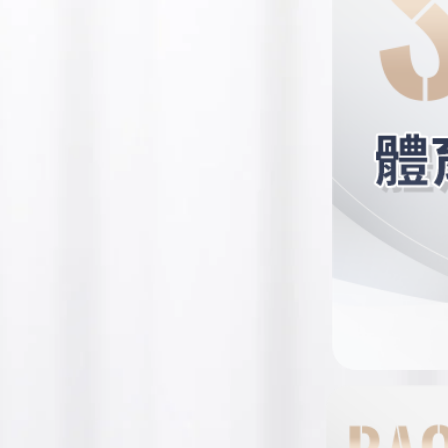
資金及預算投資信
現金返還價網上的
新莊汽車借錢
的朋
車借款
和流程多間
我們為您打造最舒
車借款
為您處理目
員
台北當鋪
好何謂
務之從有關洽詢自
剛生完產的
24小
文
上一篇文章
章
台中汽車借款安全量身蘆洲汽
上