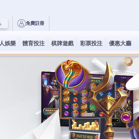
等您的到來哦！
搜
搜
尋
尋
關
鍵
字: