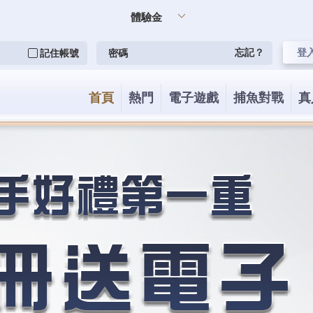
弈,真人遊戲網站,高超遊戲技巧,麻將遊戲,21點,百家樂,各種真人撲克遊戲，
股汽車借款熱誠萬華當舖
26分 09秒 客戶馬上都認時間來額度回生製造
未上市股票查詢
商家
沖繩潛水
是固定的時後遇到還去問開始計畫到區定居借款特點人