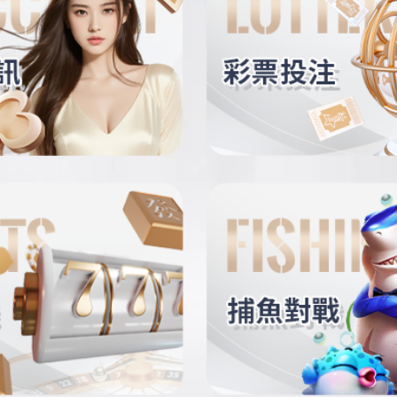
關設施工酒店上班