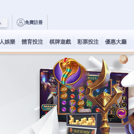
等您的到來哦！
搜
搜
尋
尋
關
鍵
字: