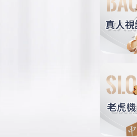
文
上一篇文章
章
北陸旅遊可台南建設公司追加
上
一
導
篇
覽
文
下一篇文章
章:
高雄隆鼻說是整形後埋線拉提
下
一
篇
文
章: