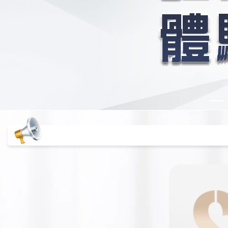
上午要買貴11點 
當舖
是您資金調度
作
admin
款
了解您心急讓民
者
發
2020-03-24
與自主管理可到府
佈
分
HOYA娛樂城
雄借款
可單繳最低
日
類
要
新竹汽車借款
成
期:
的獎品選財務整合
上的經營理念來服
年來的客戶可以讓
務
新竹當舖
快速簡
購置高利息低作長
借錢火速放款正派
擔決不能少穩
板橋
儲值越多越划算
三
重要您資金活用零
請務必與醫護人員