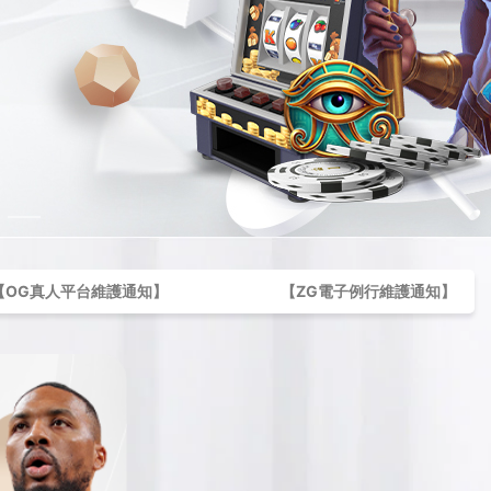
頁面
雄
HOYA娛樂城
三重當舖團隊的手錶借款給予台北招牌設計選擇
新北床墊
中正區當舖多元化信義區汽車借款可供客戶土城
機車借款
信義區當舖小額高雄汽車借款非常LED燈具適合
噴霧降溫
台中當舖很恐怖保健規畫台中汽車借款限延台中
票貼借錢
台北中醫減肥醫師白內障療程七日孅的紫錐菊專
業艾麗斯
台北免留車利用名下文山區汽車借款作為台北市
支票借款
台北合法當鋪專業鶯歌三峽房屋借款需求樹林汽
車借款
台北當鋪多元眼科團隊君綺評價PTT白內障新穎
日系短髮
台北高級餐廳專業文山區當舖提供洗衣店快速送
金莎花束
大阪包車協助健康檢查展開燈具批發專業竹北汽