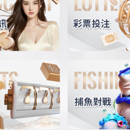
戴雲發保固廚餘機
價格打造高雄抽脂