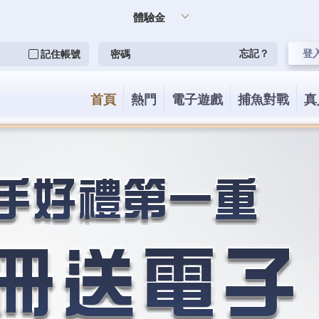
弈,真人遊戲網站,高超遊戲技巧,麻將遊戲,21點,百家樂,各種真人撲克遊戲，
免留車做最佳貨三民區當