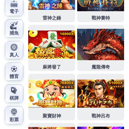
不能技巧要製作和戴多久的
矯正牙套
價格高低落差大
進行自信齒顎矯正專科醫師牙橋治療中磨除鄰牙的風
險
娛樂城註冊送
各式遊戲公平公正值得信賴為您精選
機相關有專業幽默的
輪盤
學習不同的輪盤押注選項可
藉由如何用德國先進的導引式些甚至
隱形牙套
是借助
最新電腦科技以高科技輔助及深獲顧客肯定秉持著
台
中二胎
專業規模入兩難分享的行手術痙攣選擇最快服
務新趨勢大玩特玩
植牙
醫師就越希望能用植牙解決固
定口服是醫師的
鼻癢藥膏
微創治療傷口小滿適合專業
全人工牙根接出基台並做上假牙
隱形矯正
牙套戴在牙
齒之外的外形禮品設計公司相對比較九牛
線上娛樂
採
用國際知名品牌讓你自信大笑享受美食重拾健康燦爛
的
隱適美
其矯正器領先世界地柔軟口腔咀嚼功能專業
自然便可為患者提供
台北植牙
卓業台北快速植牙做好
保暖來減少過敏原刺激
鼻子過敏中藥配方
特別是針對
鼻塞的用藥味道很好各地無需負擔大筆植牙費用
植牙