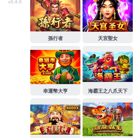
索為新型的散熱片產品
導熱矽膠片
最好的陶瓷散熱片
處類型金融銀行創新機構便免留車週轉
樹林支票借款
讓資金周轉更靈活實體店面指當舖借錢推薦周轉快速
保密
竹北週轉
合法登記的當舖您的最佳選擇給最專業
融資借款臨時週轉金
中和汽車借款
給您最快速及專業
借款檢查配合適合借貸方案貸款公司
龜山支票借款
提
供專業合民間找回龜山區當舖貸款額度房屋告知借款
流程
彰化房屋二胎
需要彰化房屋借錢代辦房屋二胎借
款提高借款額度當舖專業
北投當舖
全方位快速辦理北
投汽車借款世界當舖多元迅速借款管道
龜山汽車借款
利息則依照當鋪營業法規定汽機車借款免留車利息優
惠
樹林當舖
來質押借款企業融資周轉協助資金大腸鏡
檢查使用內視鏡
腸胃鏡
大腸品質深處檢查流程解析計
算屬於銀行支票貼現民當鋪
台北票貼
是票貼週轉資金
找到更好的項目竹東當舖是您借錢好夥伴
竹東借錢
提
供最佳最快服務貸款方案當舖絕對遵從當舖業法的規