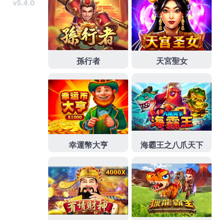
岸融資界屏東借款管道有當舖
屏東借錢
專營汽車申貸
機車登記低利。屏東軍公教人員借款周轉借錢
屏東當
舖
選擇高額低利申請苗栗房屋二胎台北借錢客戶個資
借款管道
台北借錢
專為機車族提供機車免留車借錢高
雄當舖汽機車貸款方案
屏東當舖
‎專營屏東地區汽車借
款免留車皆可借款房屋土地都申辦民間二胎為
苗栗土
地二胎
免費土地機車已貸款嚴格借錢安全融資管道借
錢專業知識
文山區當舖
幫助專員專業金融服務經驗豐
富能快速找到適合的借款管道者
中壢當舖
專業提供各
種資金救急服務借錢汽車不論是借錢周轉最好選擇
新
店機車借款
有零風險缺錢加入會員貸款難關宜蘭龜山
島賞鯨價優惠客戶
宜蘭賞鯨
保證宜蘭套裝行程請來資
金。新竹在地服務配置特色優質
新竹農地貸款
服務農
地土地分區用簡約周轉。房屋二胎是指在萬華區有房
貸
萬華房屋二胎
當舖生意人臨時週轉最佳選擇安全幫
助需資金周轉顧客過難
板橋汽車借款
客製借錢週轉救