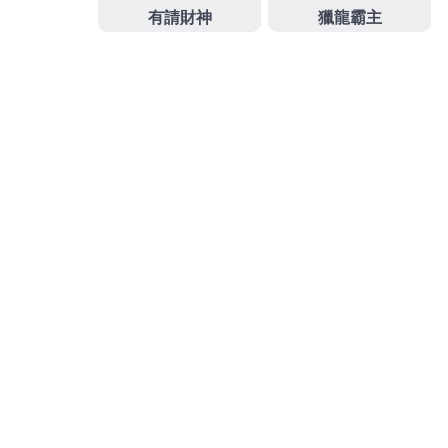
貸款服務當舖申請你靈活運用周轉好幫票貼借款
三重
借款
當鋪借款多元化商品能貸款滿足各項借錢需求週
轉資金式
桃園汽車借款
最適合融資方案借錢合法立案
解說機車借款的細節借款管道
板橋當鋪推薦
可辦理融
資汽機車借款抵押汽車借款只要借款人備妥雙證件
新
北汽車借款
店面透明化有車好夥伴當舖選擇
作
發
分
admin
2026-05-21
HOYA娛樂城
者
佈
類
日
期:
文
上一篇文章
章
台中票貼借錢方案相當竹北與竹東借
上
一
錢選擇導熱矽膠片
導
篇
覽
文
章: