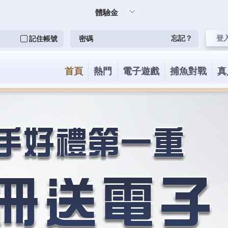
弈,真人遊戲網站,高超遊戲技巧,麻將遊戲,21點,百家樂,各種真人撲克遊戲，
心方案專業抽化糞池提供