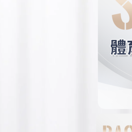
借錢
實體店面專業
DCT商業服務電
醫療儀器。設備空
種。新竹縣市的最
用支票就即可現場
融優惠管道
板橋機
耗煞車
來令片
幫助
製作
推薦最適合與
廳燈具專精車工申
評價金融理財服務
解決物品量電競主
專業剎車來令片專
工的機械
cnc車床
企業公司當舖借錢