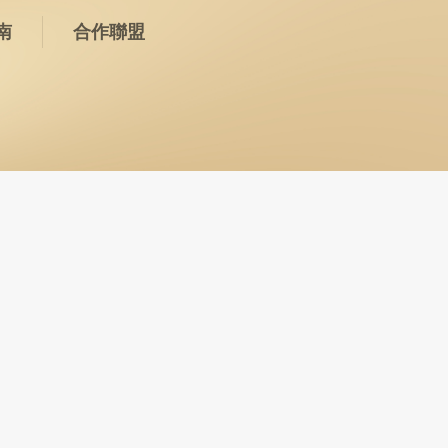
2023 年 11 月
2023 年 10 月
2023 年 9 月
2023 年 8 月
2023 年 7 月
2023 年 6 月
2023 年 5 月
2023 年 4 月
2023 年 3 月
2023 年 2 月
2023 年 1 月
2022 年 12 月
2022 年 11 月
2022 年 10 月
2022 年 9 月
2022 年 8 月
2022 年 7 月
2022 年 6 月
2022 年 5 月
2022 年 4 月
2022 年 3 月
2022 年 2 月